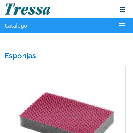
Catálogo
Toggl
navig
Esponjas