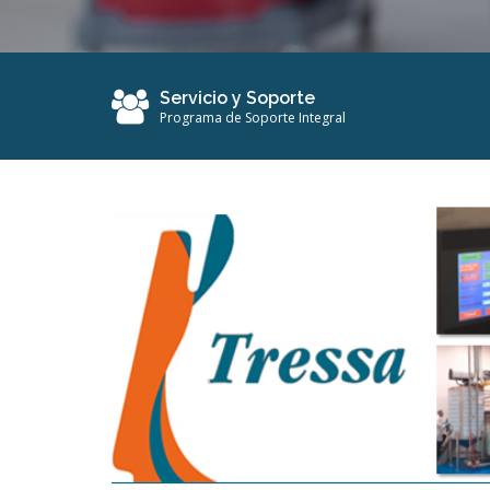
Servicio y Soporte
Programa de Soporte Integral