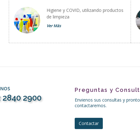
Higiene y COVID, utilizando productos
de limpieza
Ver Más
ENOS
Preguntas y Consul
 2840 2900
Envienos sus consultas y pronto
contactaremos.
Contactar