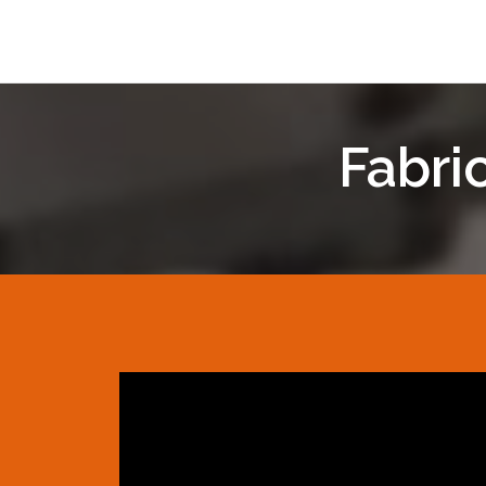
Fabri