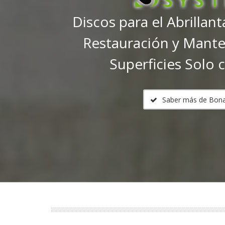
Discos para el Abrillan
Restauración y Mant
Superficies Solo 
Saber más de Bona