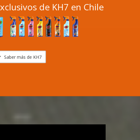
Exclusivos de KH7 en Chile
Saber más de KH7