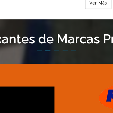
Ver Más
cantes de Marcas P