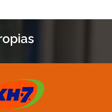
ropias