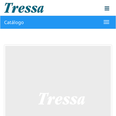
Catálogo
Toggl
navig