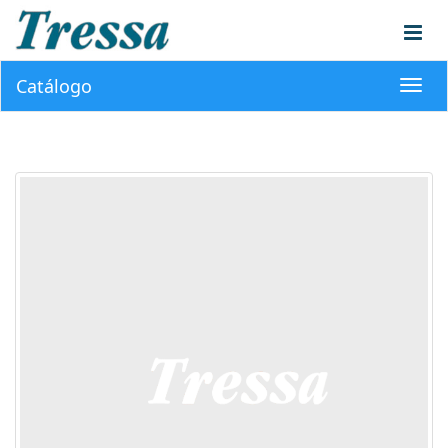
Catálogo
Toggl
navig